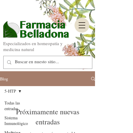
Especializados en homeopatía y
medicina natural
Blog
5-HTP
Todas las
entradas
Próximamente nuevas
Sistema
entradas
Inmunológico
Medicina